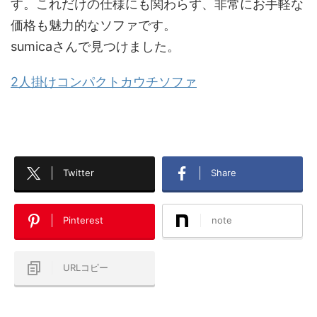
す。これだけの仕様にも関わらず、非常にお手軽な
価格も魅力的なソファです。
sumicaさんで見つけました。
2人掛けコンパクトカウチソファ
Twitter
Share
Pinterest
note
URLコピー