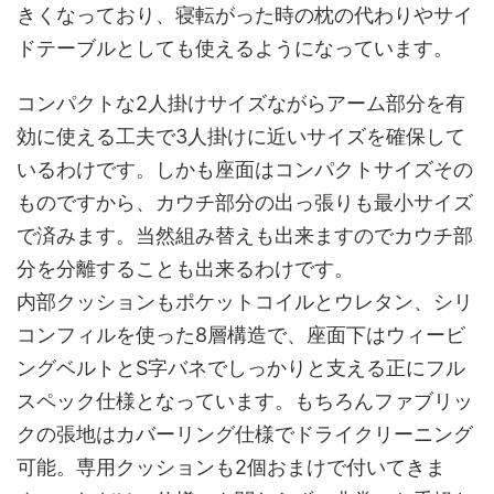
きくなっており、寝転がった時の枕の代わりやサイ
ドテーブルとしても使えるようになっています。
コンパクトな2人掛けサイズながらアーム部分を有
効に使える工夫で3人掛けに近いサイズを確保して
いるわけです。しかも座面はコンパクトサイズその
ものですから、カウチ部分の出っ張りも最小サイズ
で済みます。当然組み替えも出来ますのでカウチ部
分を分離することも出来るわけです。
内部クッションもポケットコイルとウレタン、シリ
コンフィルを使った8層構造で、座面下はウィービ
ングベルトとS字バネでしっかりと支える正にフル
スペック仕様となっています。もちろんファブリッ
クの張地はカバーリング仕様でドライクリーニング
可能。専用クッションも2個おまけで付いてきま