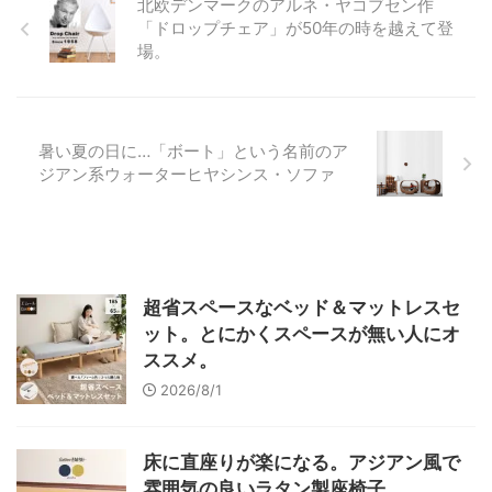
北欧デンマークのアルネ・ヤコブセン作
「ドロップチェア」が50年の時を越えて登
場。
暑い夏の日に…「ボート」という名前のア
ジアン系ウォーターヒヤシンス・ソファ
超省スペースなベッド＆マットレスセ
ット。とにかくスペースが無い人にオ
ススメ。
2026/8/1
床に直座りが楽になる。アジアン風で
雰囲気の良いラタン製座椅子