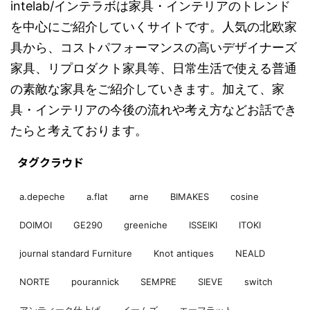
intelab/インテラボは家具・インテリアのトレンド
を中心にご紹介していくサイトです。人気の北欧家
具から、コストパフォーマンスの高いデザイナーズ
家具、リプロダクト家具等、日常生活で使える普通
の素敵な家具をご紹介していきます。加えて、家
具・インテリアの今後の流れや考え方などお話でき
たらと考えております。
タグクラウド
a.depeche
a.flat
arne
BIMAKES
cosine
DOIMOI
GE290
greeniche
ISSEIKI
ITOKI
journal standard Furniture
Knot antiques
NEALD
NORTE
pourannick
SEMPRE
SIEVE
switch