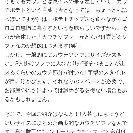
そもそもカウチとは長イスの事を差していて、カウ
チポテトという言葉（今となっては、ちょっと死語
っぽいですが）は、ポテトチップスを食べながらゴ
ロゴロ怠惰に暮らすという意味らしいですから、そ
れが合体した「カウチソファ」がどんだけ寛げるソ
ファなのか想像はつきます(笑)。
しかし、一般的にはカウチソファはサイズが大き
い。3人掛けソファに人ひとりが寝そべることが出
来るくらいのカウチ部分が付いたL字型のスタイル
が目に浮かびます。それなりのスペースが必要で、
お部屋の広さによっては諦めざるを得ない場合もあ
るかもしれません。
そこで、今回ご紹介はなんと！1人暮しにちょうど
いいサイズにまとめた画期的なカウチソファなんで
す。私は勝手に“ワンルームカウチソファ”と名付け