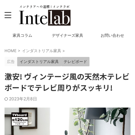
家具コラム
デザイナーズ家具
お問い合わせ
HOME
>
インダストリアル家具
>
広告
インダストリアル家具
テレビボード
激安! ヴィンテージ風の天然木テレビ
ボードでテレビ周りがスッキリ!
2023年2月8日