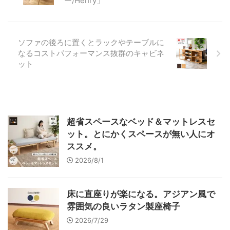
ー/Henry」
ソファの後ろに置くとラックやテーブルに
なるコストパフォーマンス抜群のキャビネ
ット
超省スペースなベッド＆マットレスセ
ット。とにかくスペースが無い人にオ
ススメ。
2026/8/1
床に直座りが楽になる。アジアン風で
雰囲気の良いラタン製座椅子
2026/7/29