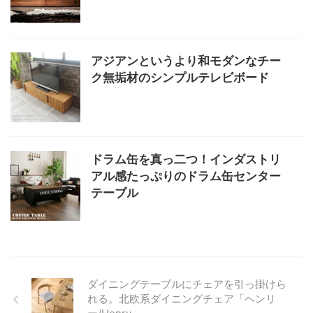
アジアンというより和モダンなチー
ク無垢材のシンプルテレビボード
ドラム缶を真っ二つ！インダストリ
アル感たっぷりのドラム缶センター
テーブル
ダイニングテーブルにチェアを引っ掛けら
れる。北欧系ダイニングチェア「ヘンリ