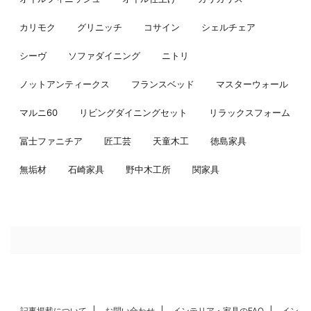
カリモク
グリニッチ
コサイン
シェルチェア
シーヴ
ソファダイニング
ニトリ
ノットアンティークス
フランスベッド
マスターウォール
マルニ60
リビングダイニングセット
リラックスフォーム
冨士ファニチア
匠工芸
天童木工
徳島家具
無垢材
石崎家具
野中木工所
関家具
記事掲載について
お問い合わせ
インテリア・家具のFAQ
イン