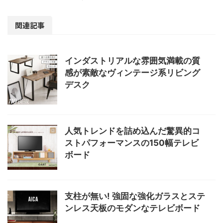
関連記事
インダストリアルな雰囲気満載の質
感が素敵なヴィンテージ系リビング
デスク
人気トレンドを詰め込んだ驚異的コ
ストパフォーマンスの150幅テレビ
ボード
支柱が無い! 強固な強化ガラスとステ
ンレス天板のモダンなテレビボード