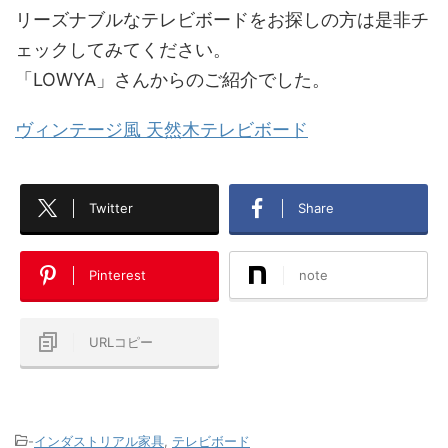
リーズナブルなテレビボードをお探しの方は是非チ
ェックしてみてください。
「LOWYA」さんからのご紹介でした。
ヴィンテージ風 天然木テレビボード
Twitter
Share
Pinterest
note
URLコピー
-
インダストリアル家具
,
テレビボード