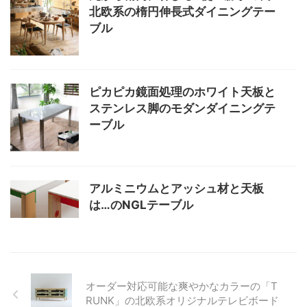
北欧系の楕円伸長式ダイニングテー
ブル
ピカピカ鏡面処理のホワイト天板と
ステンレス脚のモダンダイニングテ
ーブル
アルミニウムとアッシュ材と天板
は…のNGLテーブル
オーダー対応可能な爽やかなカラーの「T
RUNK」の北欧系オリジナルテレビボード