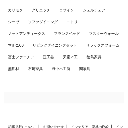
カリモク
グリニッチ
コサイン
シェルチェア
シーヴ
ソファダイニング
ニトリ
ノットアンティークス
フランスベッド
マスターウォール
マルニ60
リビングダイニングセット
リラックスフォーム
冨士ファニチア
匠工芸
天童木工
徳島家具
無垢材
石崎家具
野中木工所
関家具
記事掲載について
お問い合わせ
インテリア・家具のFAQ
イン