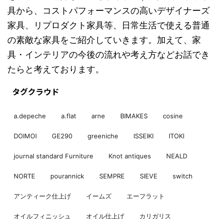
具から、コストパフォーマンスの高いデザイナーズ
家具、リプロダクト家具等、日常生活で使える普通
の素敵な家具をご紹介していきます。加えて、家
具・インテリアの今後の流れや考え方などお話でき
たらと考えております。
タグクラウド
a.depeche
a.flat
arne
BIMAKES
cosine
DOIMOI
GE290
greeniche
ISSEIKI
ITOKI
journal standard Furniture
Knot antiques
NEALD
NORTE
pourannick
SEMPRE
SIEVE
switch
アンティーク仕上げ
イームズ
エーフラット
オイルフィニッシュ
オイル仕上げ
カリガリス