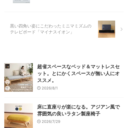
黒い四角い姿にこだわったミニマミズムの
テレビボード「マイナスイオン」
超省スペースなベッド＆マットレスセ
ット。とにかくスペースが無い人にオ
ススメ。
2026/8/1
床に直座りが楽になる。アジアン風で
雰囲気の良いラタン製座椅子
2026/7/29