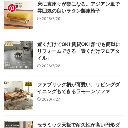
床に直座りが楽になる。アジアン風で
雰囲気の良いラタン製座椅子
2026/7/29
置くだけでOK! 賃貸OK! 誰でも簡単に
リフォームできる「置くだけフロアタ
イル」
2026/7/28
ファブリック柄が可愛い、リビングダ
イニングもできるラモーンソファ
2026/7/27
セラミック天板で耐久性が高い円形ダ