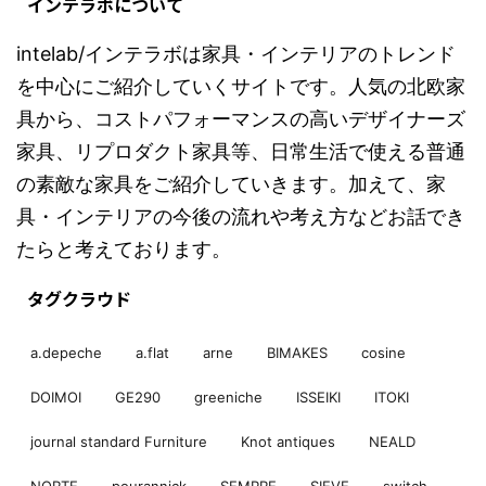
インテラボについて
intelab/インテラボは家具・インテリアのトレンド
を中心にご紹介していくサイトです。人気の北欧家
具から、コストパフォーマンスの高いデザイナーズ
家具、リプロダクト家具等、日常生活で使える普通
の素敵な家具をご紹介していきます。加えて、家
具・インテリアの今後の流れや考え方などお話でき
たらと考えております。
タグクラウド
a.depeche
a.flat
arne
BIMAKES
cosine
DOIMOI
GE290
greeniche
ISSEIKI
ITOKI
journal standard Furniture
Knot antiques
NEALD