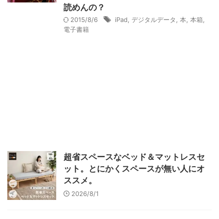
読めんの？
2015/8/6
iPad
,
デジタルデータ
,
本
,
本箱
,
電子書籍
超省スペースなベッド＆マットレスセ
ット。とにかくスペースが無い人にオ
ススメ。
2026/8/1