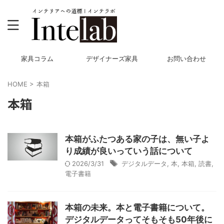
家具コラム
デザイナーズ家具
お問い合わせ
HOME
>
本箱
本箱
本箱がふたつある家の子は、無い子よ
り成績が良いっていう話について
2026/3/31
デジタルデータ
,
本
,
本箱
,
読書
,
電子書籍
本箱の未来。本と電子書籍について。
デジタルデータってそもそも50年後に