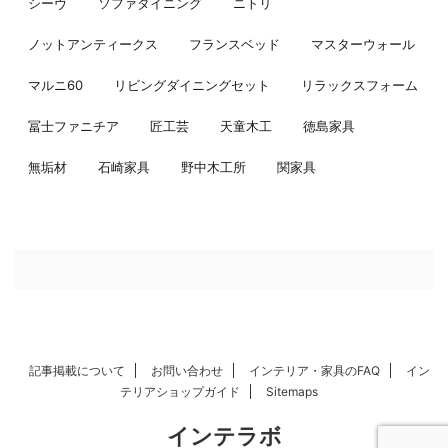
シーヴ
ソファダイニング
ニトリ
ノットアンティークス
フランスベッド
マスターウォール
マルニ60
リビングダイニングセット
リラックスフォーム
冨士ファニチア
匠工芸
天童木工
徳島家具
無垢材
石崎家具
野中木工所
関家具
記事掲載について
お問い合わせ
インテリア・家具のFAQ
イン
テリアショップガイド
Sitemaps
インテラボ