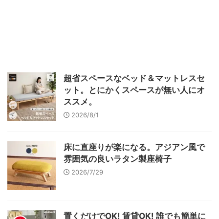
超省スペースなベッド＆マットレスセ
ット。とにかくスペースが無い人にオ
ススメ。
2026/8/1
床に直座りが楽になる。アジアン風で
雰囲気の良いラタン製座椅子
2026/7/29
置くだけでOK! 賃貸OK! 誰でも簡単に