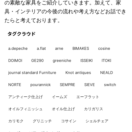
の素敵な家具をご紹介していきます。加えて、家
具・インテリアの今後の流れや考え方などお話でき
たらと考えております。
タグクラウド
a.depeche
a.flat
arne
BIMAKES
cosine
DOIMOI
GE290
greeniche
ISSEIKI
ITOKI
journal standard Furniture
Knot antiques
NEALD
NORTE
pourannick
SEMPRE
SIEVE
switch
アンティーク仕上げ
イームズ
エーフラット
オイルフィニッシュ
オイル仕上げ
カリガリス
カリモク
グリニッチ
コサイン
シェルチェア