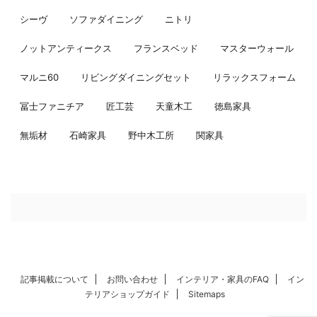
シーヴ
ソファダイニング
ニトリ
ノットアンティークス
フランスベッド
マスターウォール
マルニ60
リビングダイニングセット
リラックスフォーム
冨士ファニチア
匠工芸
天童木工
徳島家具
無垢材
石崎家具
野中木工所
関家具
記事掲載について
お問い合わせ
インテリア・家具のFAQ
イン
テリアショップガイド
Sitemaps