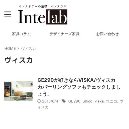
家具コラム
デザイナーズ家具
お問い合わせ
HOME
>
ヴィスカ
ヴィスカ
GE290が好きならVISKA/ヴィスカ
カバーリングソファもチェックしまし
ょう。
2018/6/4
GE290
,
unico
,
viska
,
ウニコ
,
ヴ
ィスカ