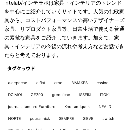
intelab/インテラボは家具・インテリアのトレンド
を中心にご紹介していくサイトです。人気の北欧家
具から、コストパフォーマンスの高いデザイナーズ
家具、リプロダクト家具等、日常生活で使える普通
の素敵な家具をご紹介していきます。加えて、家
具・インテリアの今後の流れや考え方などお話でき
たらと考えております。
タグクラウド
a.depeche
a.flat
arne
BIMAKES
cosine
DOIMOI
GE290
greeniche
ISSEIKI
ITOKI
journal standard Furniture
Knot antiques
NEALD
NORTE
pourannick
SEMPRE
SIEVE
switch