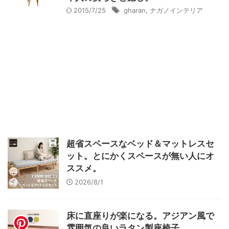
2015/7/25
gharan
,
ナガノインテリア
超省スペースなベッド＆マットレスセ
ット。とにかくスペースが無い人にオ
ススメ。
2026/8/1
床に直座りが楽になる。アジアン風で
雰囲気の良いラタン製座椅子