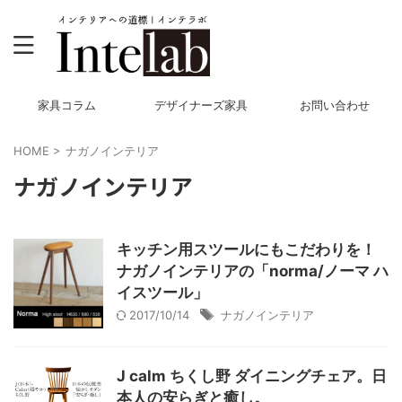
家具コラム
デザイナーズ家具
お問い合わせ
HOME
>
ナガノインテリア
ナガノインテリア
キッチン用スツールにもこだわりを！
ナガノインテリアの「norma/ノーマ ハ
イスツール」
2017/10/14
ナガノインテリア
J calm ちくし野 ダイニングチェア。日
本人の安らぎと癒し。