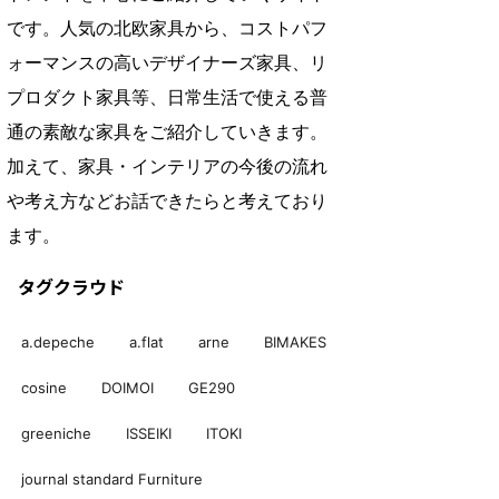
です。人気の北欧家具から、コストパフ
ォーマンスの高いデザイナーズ家具、リ
プロダクト家具等、日常生活で使える普
通の素敵な家具をご紹介していきます。
加えて、家具・インテリアの今後の流れ
や考え方などお話できたらと考えており
ます。
タグクラウド
a.depeche
a.flat
arne
BIMAKES
cosine
DOIMOI
GE290
greeniche
ISSEIKI
ITOKI
journal standard Furniture