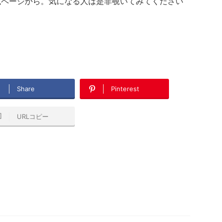
掲載ページから。気になる人は是非覗いてみてください
Share
Pinterest
URLコピー