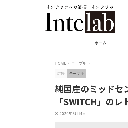
ホーム
HOME
>
テーブル
>
広告
テーブル
純国産のミッドセ
「SWITCH」の
2026年3月14日