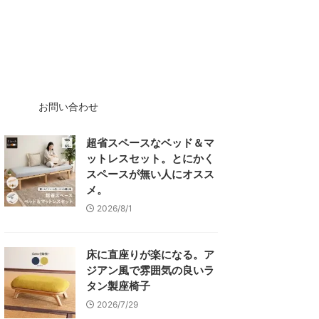
お問い合わせ
超省スペースなベッド＆マ
ットレスセット。とにかく
スペースが無い人にオスス
メ。
2026/8/1
床に直座りが楽になる。ア
ジアン風で雰囲気の良いラ
タン製座椅子
2026/7/29