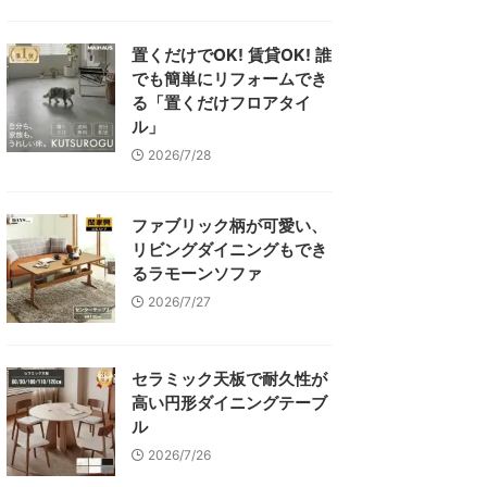
置くだけでOK! 賃貸OK! 誰
でも簡単にリフォームでき
る「置くだけフロアタイ
ル」
2026/7/28
ファブリック柄が可愛い、
リビングダイニングもでき
るラモーンソファ
2026/7/27
セラミック天板で耐久性が
高い円形ダイニングテーブ
ル
2026/7/26