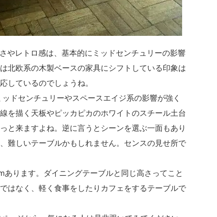
かしさやレトロ感は、基本的にミッドセンチュリーの影響
は北欧系の木製ベースの家具にシフトしている印象は
応しているのでしょうね。
ミッドセンチュリーやスペースエイジ系の影響が強く
線を描く天板やピッカピカのホワイトのスチール土台
っと来ますよね。逆に言うとシーンを選ぶ一面もあり
、難しいテーブルかもしれません。センスの見せ所で
cmあります。ダイニングテーブルと同じ高さってこと
ではなく、軽く食事をしたりカフェをするテーブルで