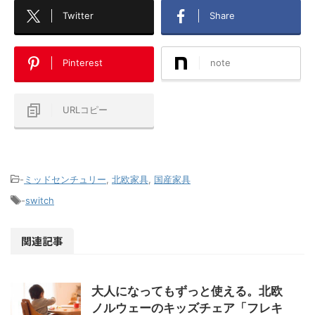
Twitter
Share
Pinterest
note
URLコピー
-
ミッドセンチュリー
,
北欧家具
,
国産家具
-
switch
関連記事
大人になってもずっと使える。北欧
ノルウェーのキッズチェア「フレキ