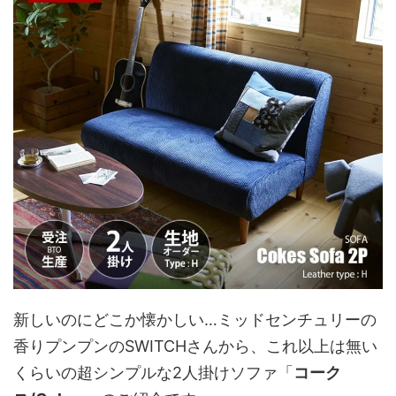
新しいのにどこか懐かしい…ミッドセンチュリーの
香りプンプンのSWITCHさんから、これ以上は無い
くらいの超シンプルな2人掛けソファ「
コーク