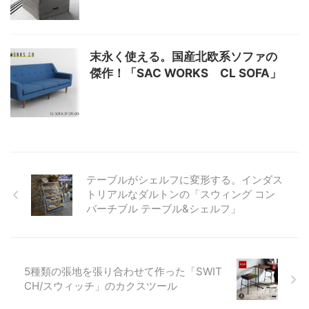
末永く使える。国産北欧系ソファの
傑作！「SAC WORKS CL SOFA」
テーブルがシェルフに変形する。インダス
トリアルなダルトンの「スウィング コン
バーチブル テーブル&シェルフ」
5種類の張地を張り合わせて作った「SWIT
CH/スウィッチ」のカクスツール