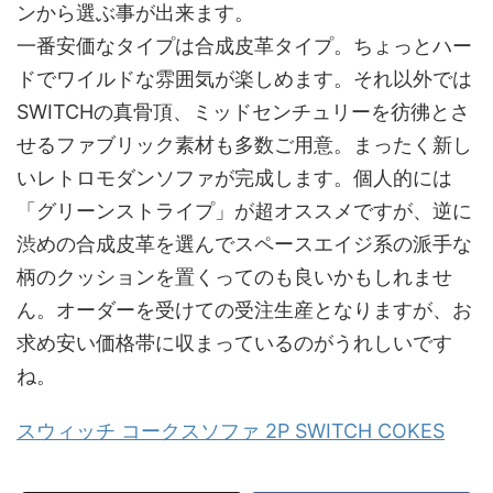
ンから選ぶ事が出来ます。
一番安価なタイプは合成皮革タイプ。ちょっとハー
ドでワイルドな雰囲気が楽しめます。それ以外では
SWITCHの真骨頂、ミッドセンチュリーを彷彿とさ
せるファブリック素材も多数ご用意。まったく新し
いレトロモダンソファが完成します。個人的には
「グリーンストライプ」が超オススメですが、逆に
渋めの合成皮革を選んでスペースエイジ系の派手な
柄のクッションを置くってのも良いかもしれませ
ん。オーダーを受けての受注生産となりますが、お
求め安い価格帯に収まっているのがうれしいです
ね。
スウィッチ コークスソファ 2P SWITCH COKES