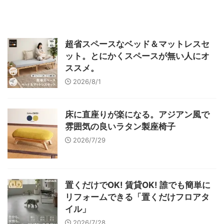
超省スペースなベッド＆マットレスセ
ット。とにかくスペースが無い人にオ
ススメ。
2026/8/1
床に直座りが楽になる。アジアン風で
雰囲気の良いラタン製座椅子
2026/7/29
置くだけでOK! 賃貸OK! 誰でも簡単に
リフォームできる「置くだけフロアタ
イル」
2026/7/28