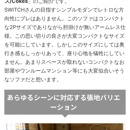
ス/Cokes
」のご紹介です。
SWITCHさんの目指すシンプルモダンでレトロな方
向性にブレはありません。このソファはコンパクト
な2Pサイズでありながら肘掛けが無いアームレス仕
様。この思い切りの良さが大変コンパクトなサイズ
を可能にしています。しかしこのサイズにしては奥
行き感もしっかりあって、座り心地を犠牲にしてい
ません。あまりスペースが取れないコンパクトなお
部屋やワンルームマンション等にも大変似合いそう
なソファだと想います。
あらゆるシーンに対応する張地バリエ
ーション