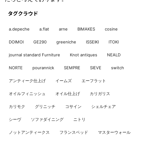
タグクラウド
a.depeche
a.flat
arne
BIMAKES
cosine
DOIMOI
GE290
greeniche
ISSEIKI
ITOKI
journal standard Furniture
Knot antiques
NEALD
NORTE
pourannick
SEMPRE
SIEVE
switch
アンティーク仕上げ
イームズ
エーフラット
オイルフィニッシュ
オイル仕上げ
カリガリス
カリモク
グリニッチ
コサイン
シェルチェア
シーヴ
ソファダイニング
ニトリ
ノットアンティークス
フランスベッド
マスターウォール