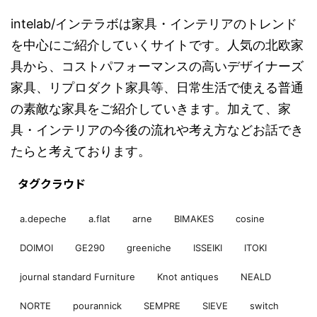
intelab/インテラボは家具・インテリアのトレンド
を中心にご紹介していくサイトです。人気の北欧家
具から、コストパフォーマンスの高いデザイナーズ
家具、リプロダクト家具等、日常生活で使える普通
の素敵な家具をご紹介していきます。加えて、家
具・インテリアの今後の流れや考え方などお話でき
たらと考えております。
タグクラウド
a.depeche
a.flat
arne
BIMAKES
cosine
DOIMOI
GE290
greeniche
ISSEIKI
ITOKI
journal standard Furniture
Knot antiques
NEALD
NORTE
pourannick
SEMPRE
SIEVE
switch