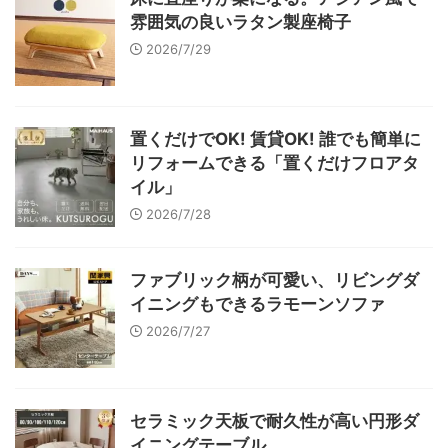
雰囲気の良いラタン製座椅子
2026/7/29
置くだけでOK! 賃貸OK! 誰でも簡単に
リフォームできる「置くだけフロアタ
イル」
2026/7/28
ファブリック柄が可愛い、リビングダ
イニングもできるラモーンソファ
2026/7/27
セラミック天板で耐久性が高い円形ダ
イニングテーブル