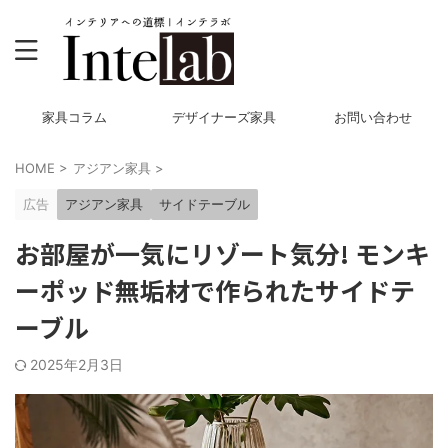
家具コラム
デザイナーズ家具
お問い合わせ
HOME
>
アジアン家具
>
広告
アジアン家具
サイドテーブル
お部屋が一気にリゾート気分! モンキ
ーポッド無垢材で作られたサイドテ
ーブル
2025年2月3日