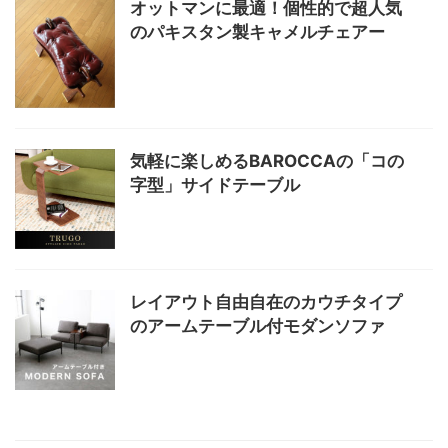
オットマンに最適！個性的で超人気
のパキスタン製キャメルチェアー
気軽に楽しめるBAROCCAの「コの
字型」サイドテーブル
レイアウト自由自在のカウチタイプ
のアームテーブル付モダンソファ