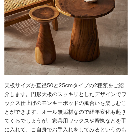
天板サイズが直径50と25cmタイプの2種類をご紹
介します。円形天板のスッキリとしたデザインでワ
ックス仕上げのモンキーポッドの風合いを楽しむこ
とができます。オール無垢材なので経年変化も起き
てくるでしょうが、家具用ワックスや蜜蝋などを手
に入れて、ご自身でお手入れをしてみるというのも