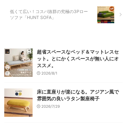
低くて広い！コスパ抜群の究極の3Pロー
ソファ「HUNT SOFA」
超省スペースなベッド＆マットレスセ
ット。とにかくスペースが無い人にオ
ススメ。
2026/8/1
床に直座りが楽になる。アジアン風で
雰囲気の良いラタン製座椅子
2026/7/29