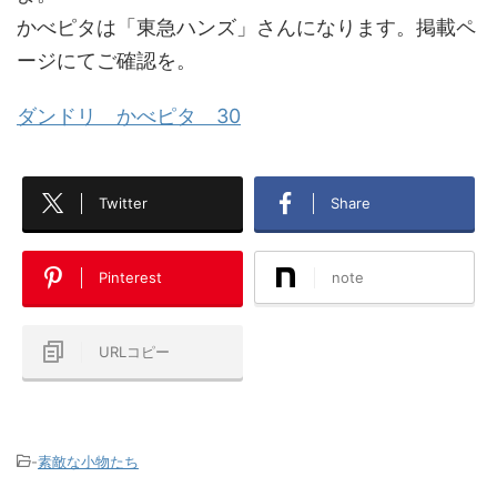
かべピタは「東急ハンズ」さんになります。掲載ペ
ージにてご確認を。
ダンドリ かべピタ 30
Twitter
Share
Pinterest
note
URLコピー
-
素敵な小物たち