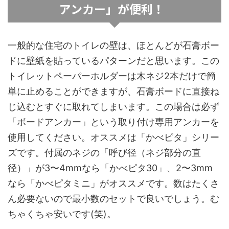
アンカー」が便利！
一般的な住宅のトイレの壁は、ほとんどが石膏ボー
ドに壁紙を貼っているパターンだと思います。この
トイレットペーパーホルダーは木ネジ2本だけで簡
単に止めることができますが、石膏ボードに直接ね
じ込むとすぐに取れてしまいます。この場合は必ず
「ボードアンカー」という取り付け専用アンカーを
使用してください。オススメは「かべピタ」シリー
ズです。付属のネジの「呼び径（ネジ部分の直
径）」が3〜4mmなら「かべピタ30」、2〜3mm
なら「かべピタミニ」がオススメです。数はたくさ
ん必要ないので最小数のセットで良いでしょう。む
ちゃくちゃ安いです(笑)。