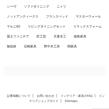
シーヴ
ソファダイニング
ニトリ
ノットアンティークス
フランスベッド
マスターウォール
マルニ60
リビングダイニングセット
リラックスフォーム
冨士ファニチア
匠工芸
天童木工
徳島家具
無垢材
石崎家具
野中木工所
関家具
記事掲載について
お問い合わせ
インテリア・家具のFAQ
イン
テリアショップガイド
Sitemaps