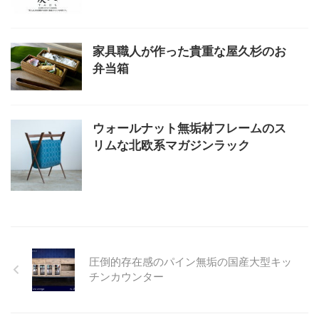
家具職人が作った貴重な屋久杉のお
弁当箱
ウォールナット無垢材フレームのス
リムな北欧系マガジンラック
圧倒的存在感のパイン無垢の国産大型キッ
チンカウンター