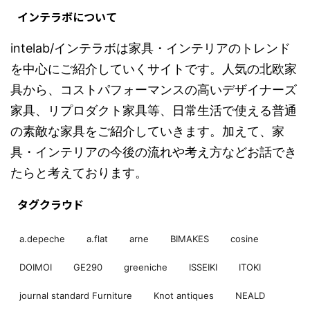
インテラボについて
intelab/インテラボは家具・インテリアのトレンド
を中心にご紹介していくサイトです。人気の北欧家
具から、コストパフォーマンスの高いデザイナーズ
家具、リプロダクト家具等、日常生活で使える普通
の素敵な家具をご紹介していきます。加えて、家
具・インテリアの今後の流れや考え方などお話でき
たらと考えております。
タグクラウド
a.depeche
a.flat
arne
BIMAKES
cosine
DOIMOI
GE290
greeniche
ISSEIKI
ITOKI
journal standard Furniture
Knot antiques
NEALD