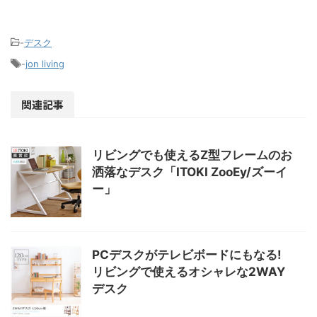
-
デスク
-
jon living
関連記事
リビングでも使えるZ型フレームのお
洒落なデスク「ITOKI ZooEy/ズーイ
ー」
PCデスクがテレビボードにもなる!
リビングで使えるオシャレな2WAY
デスク