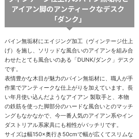
アイアン脚のアンティークなデスク
「ダンク」
パイン無垢材にエイジング加工（ヴィンテージ仕上
げ）を施し、ソリッドな風合いのアイアンを組み合
わせたとても風合いのある「DUNK/ダンク」デスク
です。
表情豊かな木目が魅力のパイン無垢材に、職人が手
作業でアンティークな仕上がりを加えています。長
い年月使い込んだようなアイアン 製取手と、本物
の鉄筋を使った脚部分のハードな風合いとのマッチ
ングもなかなかで、今一番人気のアイアン系やイン
ダストリアル系家具にも相性がバッチリです。
サイズは幅150×奥行き50cmで幅が広くてスリムな