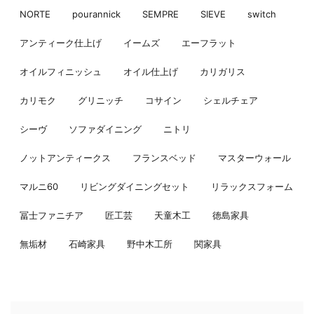
NORTE
pourannick
SEMPRE
SIEVE
switch
アンティーク仕上げ
イームズ
エーフラット
オイルフィニッシュ
オイル仕上げ
カリガリス
カリモク
グリニッチ
コサイン
シェルチェア
シーヴ
ソファダイニング
ニトリ
ノットアンティークス
フランスベッド
マスターウォール
マルニ60
リビングダイニングセット
リラックスフォーム
冨士ファニチア
匠工芸
天童木工
徳島家具
無垢材
石崎家具
野中木工所
関家具