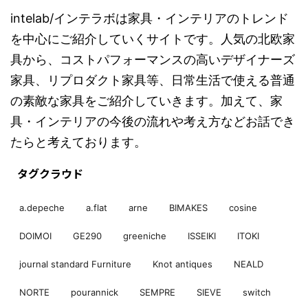
intelab/インテラボは家具・インテリアのトレンド
を中心にご紹介していくサイトです。人気の北欧家
具から、コストパフォーマンスの高いデザイナーズ
家具、リプロダクト家具等、日常生活で使える普通
の素敵な家具をご紹介していきます。加えて、家
具・インテリアの今後の流れや考え方などお話でき
たらと考えております。
タグクラウド
a.depeche
a.flat
arne
BIMAKES
cosine
DOIMOI
GE290
greeniche
ISSEIKI
ITOKI
journal standard Furniture
Knot antiques
NEALD
NORTE
pourannick
SEMPRE
SIEVE
switch