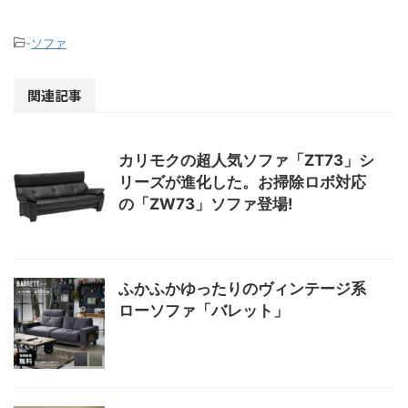
-
ソファ
関連記事
カリモクの超人気ソファ「ZT73」シ
リーズが進化した。お掃除ロボ対応
の「ZW73」ソファ登場!
ふかふかゆったりのヴィンテージ系
ローソファ「バレット」