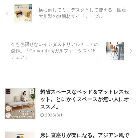
横に倒してミニデスクとして使える。国産
大川製の無垢材サイドテーブル
今も色褪せないインダストリアルチェアの
傑作。「Galvanitas/ガルファニタス s16
チェア」
超省スペースなベッド＆マットレスセ
ット。とにかくスペースが無い人にオ
ススメ。
2026/8/1
床に直座りが楽になる。アジアン風で