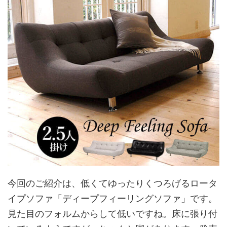
今回のご紹介は、低くてゆったりくつろげるロータ
イプソファ「ディープフィーリングソファ」です。
見た目のフォルムからして低いですね。床に張り付