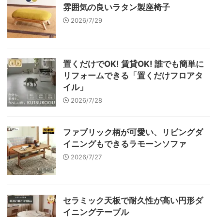
雰囲気の良いラタン製座椅子
2026/7/29
置くだけでOK! 賃貸OK! 誰でも簡単に
リフォームできる「置くだけフロアタ
イル」
2026/7/28
ファブリック柄が可愛い、リビングダ
イニングもできるラモーンソファ
2026/7/27
セラミック天板で耐久性が高い円形ダ
イニングテーブル