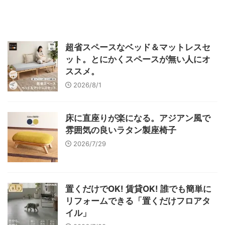
超省スペースなベッド＆マットレスセ
ット。とにかくスペースが無い人にオ
ススメ。
2026/8/1
床に直座りが楽になる。アジアン風で
雰囲気の良いラタン製座椅子
2026/7/29
置くだけでOK! 賃貸OK! 誰でも簡単に
リフォームできる「置くだけフロアタ
イル」