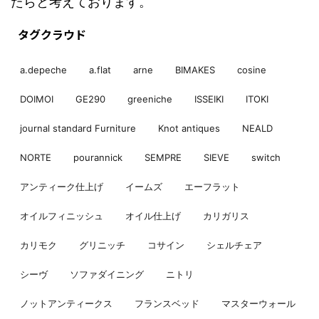
たらと考えております。
タグクラウド
a.depeche
a.flat
arne
BIMAKES
cosine
DOIMOI
GE290
greeniche
ISSEIKI
ITOKI
journal standard Furniture
Knot antiques
NEALD
NORTE
pourannick
SEMPRE
SIEVE
switch
アンティーク仕上げ
イームズ
エーフラット
オイルフィニッシュ
オイル仕上げ
カリガリス
カリモク
グリニッチ
コサイン
シェルチェア
シーヴ
ソファダイニング
ニトリ
ノットアンティークス
フランスベッド
マスターウォール