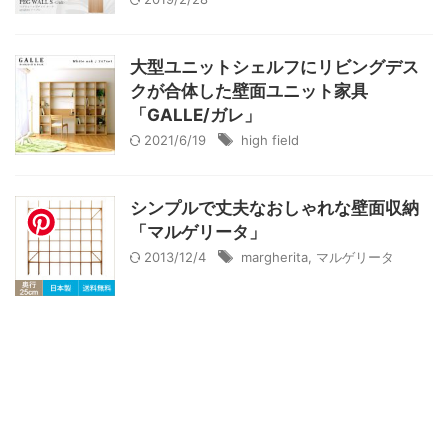
大型ユニットシェルフにリビングデス
クが合体した壁面ユニット家具
「GALLE/ガレ」
2021/6/19
high field
シンプルで丈夫なおしゃれな壁面収納
「マルゲリータ」
2013/12/4
margherita
,
マルゲリータ