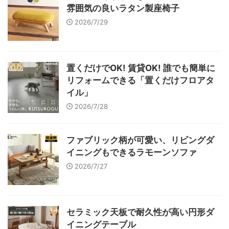
雰囲気の良いラタン製座椅子
2026/7/29
置くだけでOK! 賃貸OK! 誰でも簡単に
リフォームできる「置くだけフロアタ
イル」
2026/7/28
ファブリック柄が可愛い、リビングダ
イニングもできるラモーンソファ
2026/7/27
セラミック天板で耐久性が高い円形ダ
イニングテーブル