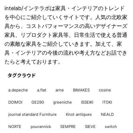
intelab/インテラボは家具・インテリアのトレンド
を中心にご紹介していくサイトです。人気の北欧家
具から、コストパフォーマンスの高いデザイナーズ
家具、リプロダクト家具等、日常生活で使える普通
の素敵な家具をご紹介していきます。加えて、家
具・インテリアの今後の流れや考え方などお話でき
たらと考えております。
タグクラウド
a.depeche
a.flat
arne
BIMAKES
cosine
DOIMOI
GE290
greeniche
ISSEIKI
ITOKI
journal standard Furniture
Knot antiques
NEALD
NORTE
pourannick
SEMPRE
SIEVE
switch