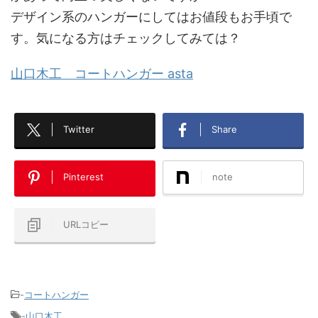
デザイン系のハンガーにしてはお値段もお手頃で
す。気になる方はチェックしてみては？
山口木工 コートハンガー asta
Twitter
Share
Pinterest
note
URLコピー
-
コートハンガー
-
山口木工