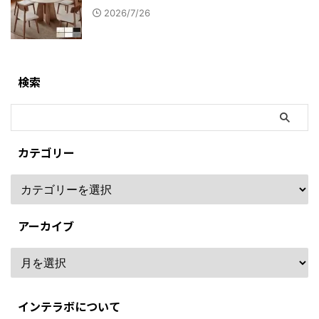
2026/7/26
検索
カテゴリー
アーカイブ
インテラボについて