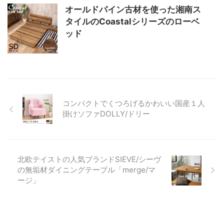
オールドパイン古材を使った湘南ス
タイルのCoastalシリーズのローベ
ッド
コンパクトでくつろげるかわいい国産１人
掛けソファDOLLY/ドリー
北欧テイストの人気ブランドSIEVE/シーヴ
の無垢材ダイニングテーブル「merge/マ
ージ」