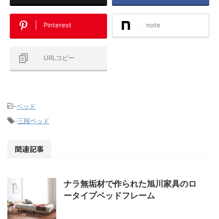
Pinterest
note
URLコピー
-
ベッド
-
三段ベッド
関連記事
ナラ無垢材で作られた旭川家具のロ
ータイプベッドフレーム