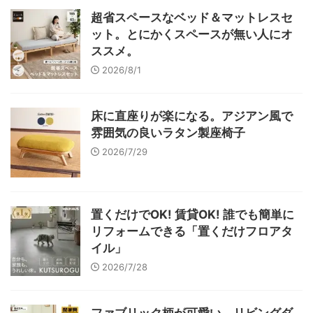
超省スペースなベッド＆マットレスセ
ット。とにかくスペースが無い人にオ
ススメ。
2026/8/1
床に直座りが楽になる。アジアン風で
雰囲気の良いラタン製座椅子
2026/7/29
置くだけでOK! 賃貸OK! 誰でも簡単に
リフォームできる「置くだけフロアタ
イル」
2026/7/28