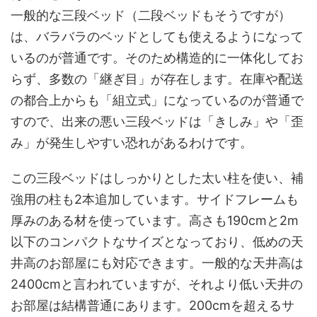
一般的な三段ベッド（二段ベッドもそうですが）
は、バラバラのベッドとしても使えるようになって
いるのが普通です。そのため構造的に一体化してお
らず、多数の「継ぎ目」が存在します。在庫や配送
の都合上からも「組立式」になっているのが普通で
すので、出来の悪い三段ベッドは「きしみ」や「歪
み」が発生しやすい恐れがあるわけです。
この三段ベッドはしっかりとした太い柱を使い、補
強用の柱も2本追加しています。サイドフレームも
厚みのある材を使っています。高さも190cmと2m
以下のコンパクトなサイズとなっており、低めの天
井高のお部屋にも対応できます。一般的な天井高は
2400cmと言われていますが、それより低い天井の
お部屋は結構普通にあります。200cmを超えるサ