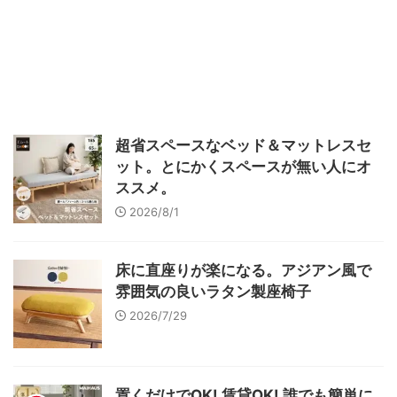
超省スペースなベッド＆マットレスセ
ット。とにかくスペースが無い人にオ
ススメ。
2026/8/1
床に直座りが楽になる。アジアン風で
雰囲気の良いラタン製座椅子
2026/7/29
置くだけでOK! 賃貸OK! 誰でも簡単に