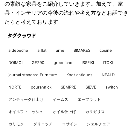
の素敵な家具をご紹介していきます。加えて、家
具・インテリアの今後の流れや考え方などお話でき
たらと考えております。
タグクラウド
a.depeche
a.flat
arne
BIMAKES
cosine
DOIMOI
GE290
greeniche
ISSEIKI
ITOKI
journal standard Furniture
Knot antiques
NEALD
NORTE
pourannick
SEMPRE
SIEVE
switch
アンティーク仕上げ
イームズ
エーフラット
オイルフィニッシュ
オイル仕上げ
カリガリス
カリモク
グリニッチ
コサイン
シェルチェア