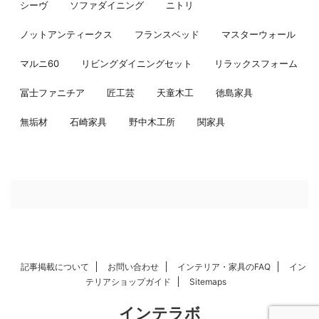
シーヴ
ソファダイニング
ニトリ
ノットアンティークス
フランスベッド
マスターウォール
マルニ60
リビングダイニングセット
リラックスフォーム
冨士ファニチア
匠工芸
天童木工
徳島家具
無垢材
石崎家具
野中木工所
関家具
記事掲載について
お問い合わせ
インテリア・家具のFAQ
イン
テリアショップガイド
Sitemaps
インテラボ