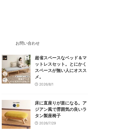
お問い合わせ
超省スペースなベッド＆マ
ットレスセット。とにかく
スペースが無い人にオスス
メ。
2026/8/1
床に直座りが楽になる。ア
ジアン風で雰囲気の良いラ
タン製座椅子
2026/7/29