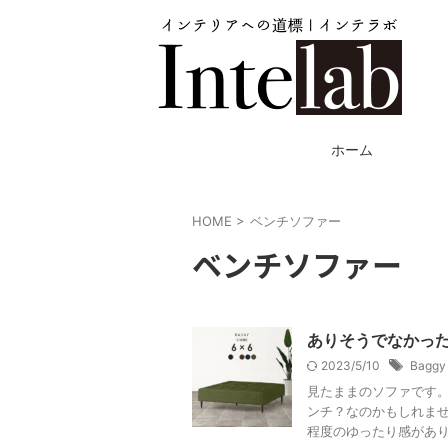
ホーム
HOME
>
ベンチソファー
ベンチソファー
ありそうでなかった、
2023/5/10
Baggy
見たままのソファです
ンチ？なのかもしれませ
程度のゆったり感がありま