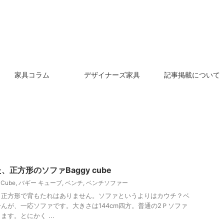
家具コラム
デザイナーズ家具
記事掲載について
正方形のソファBaggy cube
 Cube
,
バギー キューブ
,
ベンチ
,
ベンチソファー
。正方形で背もたれはありません。ソファというよりはカウチ？ベ
んが、一応ソファです。大きさは144cm四方。普通の2Ｐソファ
す。とにかく ...