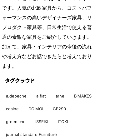
です。人気の北欧家具から、コストパフ
ォーマンスの高いデザイナーズ家具、リ
プロダクト家具等、日常生活で使える普
通の素敵な家具をご紹介していきます。
加えて、家具・インテリアの今後の流れ
や考え方などお話できたらと考えており
ます。
タグクラウド
a.depeche
a.flat
arne
BIMAKES
cosine
DOIMOI
GE290
greeniche
ISSEIKI
ITOKI
journal standard Furniture