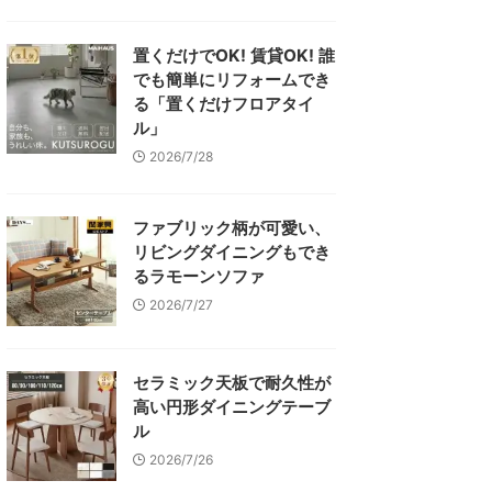
置くだけでOK! 賃貸OK! 誰
でも簡単にリフォームでき
る「置くだけフロアタイ
ル」
2026/7/28
ファブリック柄が可愛い、
リビングダイニングもでき
るラモーンソファ
2026/7/27
セラミック天板で耐久性が
高い円形ダイニングテーブ
ル
2026/7/26